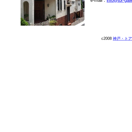
e-mail：
info@tor-gal
c2008
神戸・トア