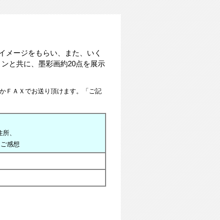
らイメージをもらい、また、いく
ンと共に、墨彩画約20点を展示
かＦＡＸでお送り頂けます。「ご記
ご住所、
.ご感想