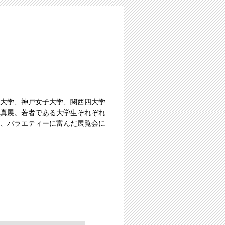
大学、神戸女子大学、関西四大学
真展。若者である大学生それぞれ
、バラエティーに富んだ展覧会に