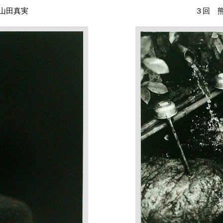
山田真実
３回 