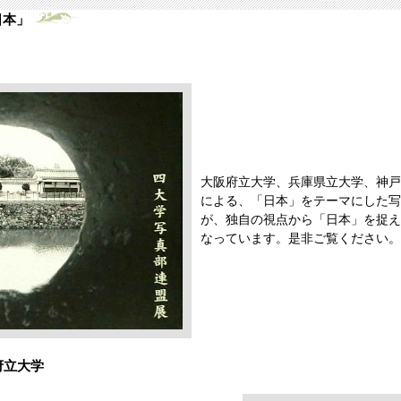
日本」
大阪府立大学、兵庫県立大学、神戸
による、「日本」をテーマにした写
が、独自の視点から「日本」を捉え
なっています。是非ご覧ください。
府立大学