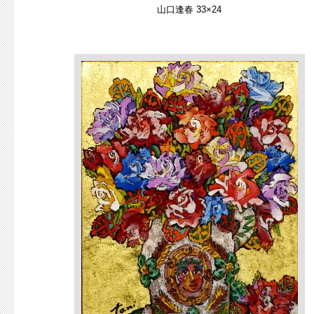
山口逢春 33×24