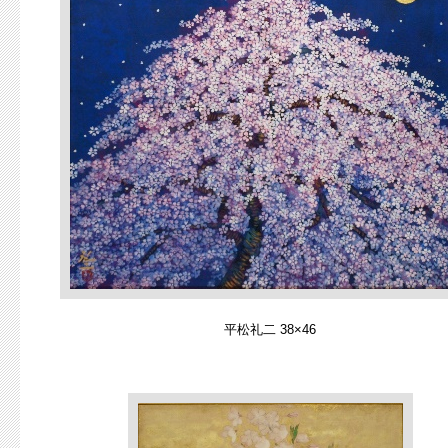
平松礼二 38×46