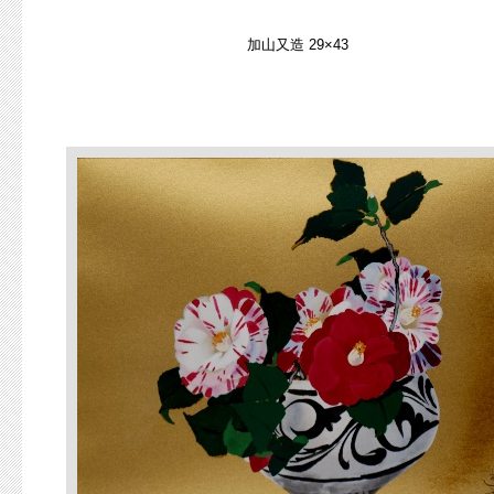
加山又造 29×43