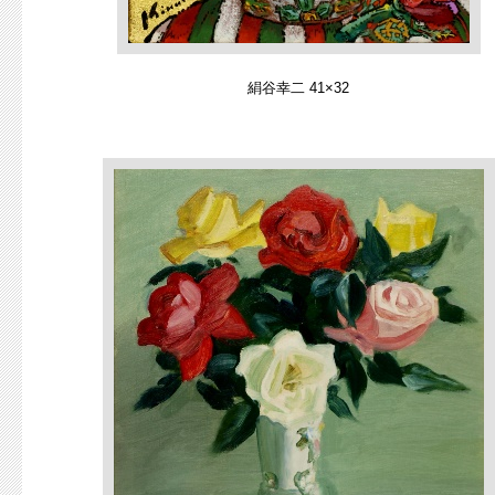
絹谷幸二 41×32