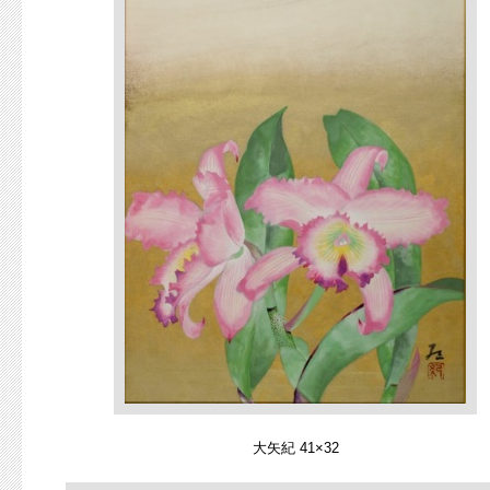
大矢紀 41×32