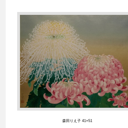
森田りえ子 41×51