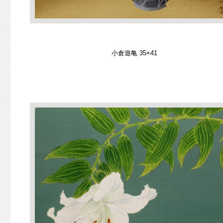
小倉遊亀 35×41