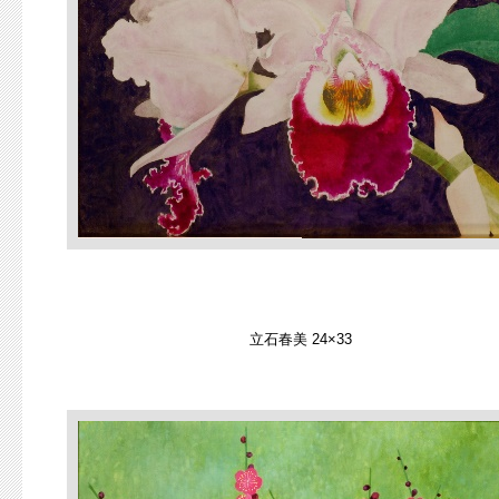
立石春美 24×33