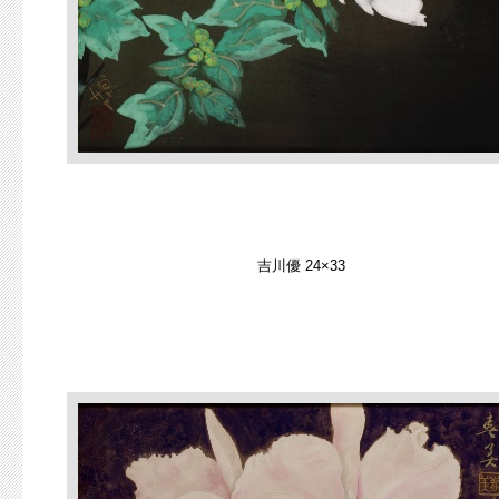
吉川優 24×33