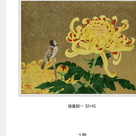
後藤順一 32×41
２階