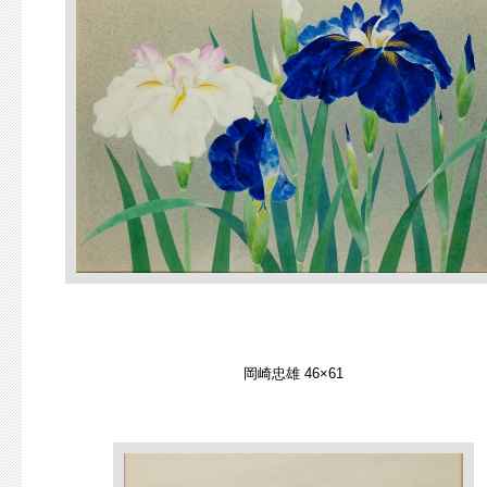
岡崎忠雄 46×61