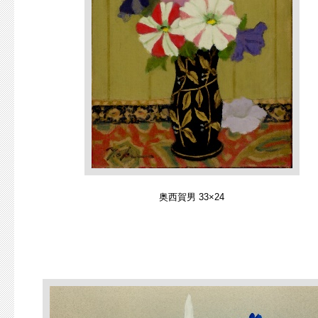
奥西賀男 33×24