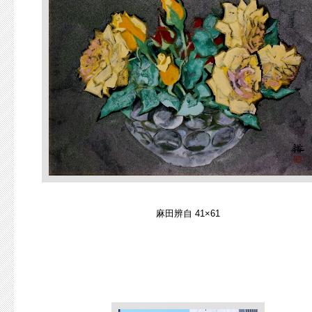
麻田辨自 41×61