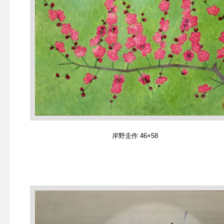
岸野圭作 46×58