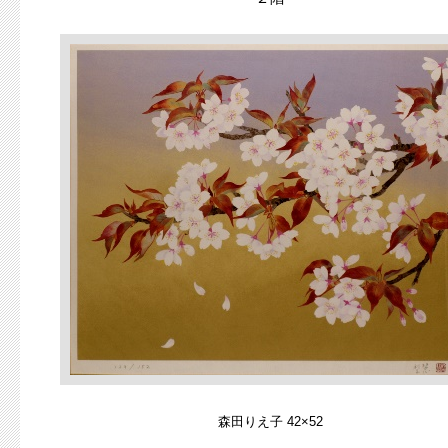
森田りえ子 42×52