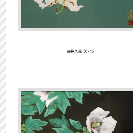
白井久義 38×46