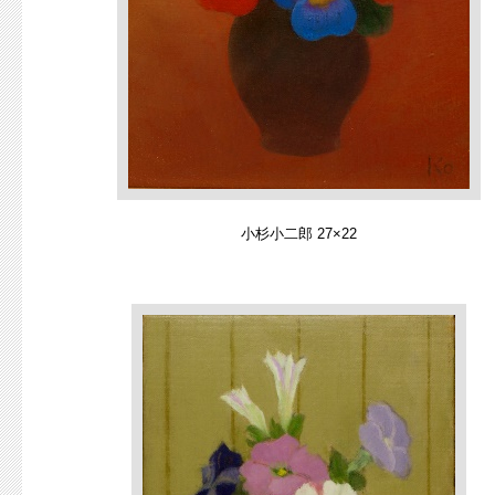
小杉小二郎 27×22