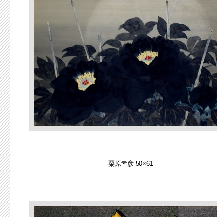
粟原幸彦 50×61