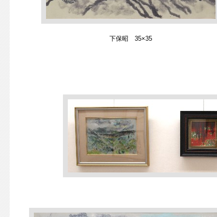
下保昭 35×35