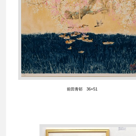
前田青邨 36×51