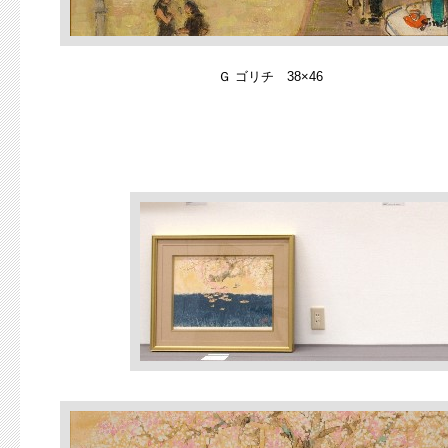
Ｇ ゴリチ 38×46