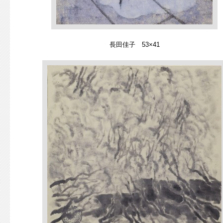
長田佳子 53×41