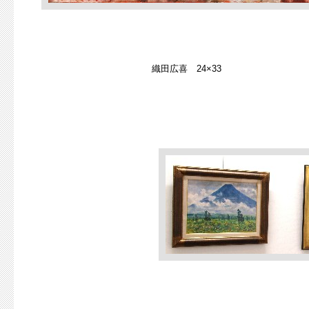
織田広喜 24×33