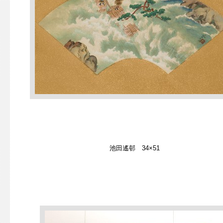
池田遙邨 34×51