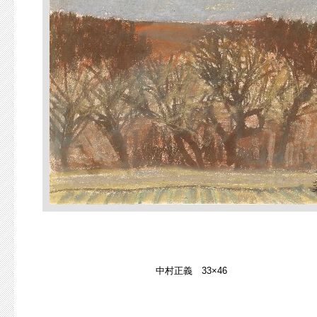
中村正義 33×46