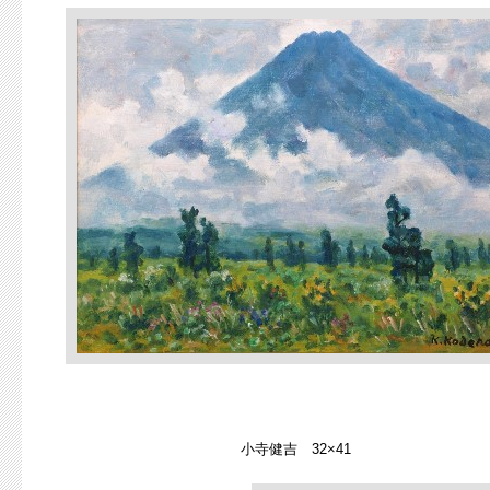
小寺健吉 32×41