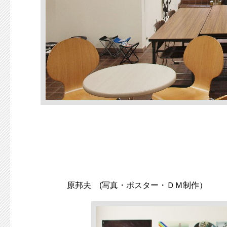
原邦夫 (写真・ポスター・ＤＭ制作）