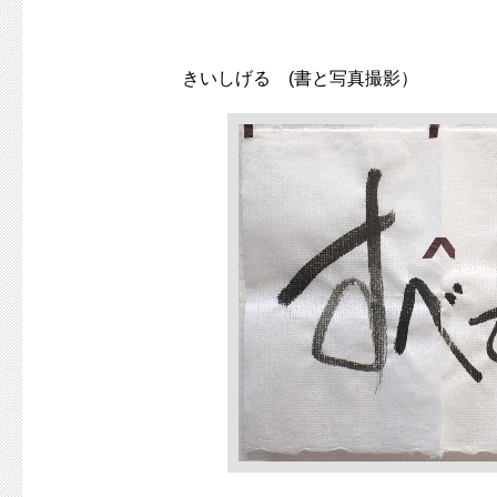
きいしげる (書と写真撮影）