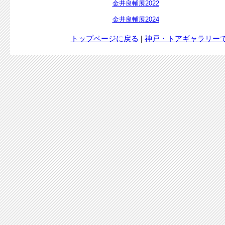
金井良輔展2022
金井良輔展2024
トップページに戻る
|
神戸・トアギャラリー