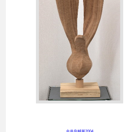
金井良輔展2004