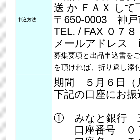
送 か ＦＡＸ し
〒650-0003
申込方法
TEL. / FAX 
メールアドレス info@
募集要項と出品申込書をご希望の方
を頂ければ、折り返し添
期間 ５月６日（
下記の口座にお振
① みなと銀行 
口座番号 ０７