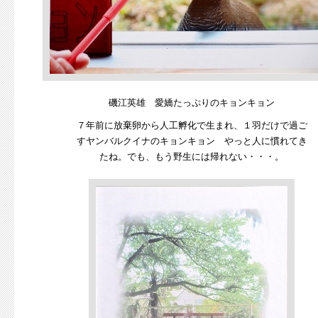
磯江英雄 愛嬌たっぷりのキョンキョン
７年前に放棄卵から人工孵化で生まれ、１羽だけで過ご
すヤンバルクイナのキョンキョン やっと人に慣れてき
たね。でも、もう野生には帰れない・・・。