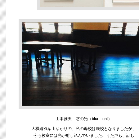
山本雅夫 窓の光（blue light）
大横綱双葉山ゆかりの、私の母校は廃校となりましたが、
今も教室には光が射し込んでいました。うた声も、話し