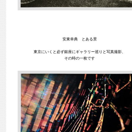
安東幸典 とある景
東京にいくと必ず銀座にギャラリー巡りと写真撮影、
その時の一枚です