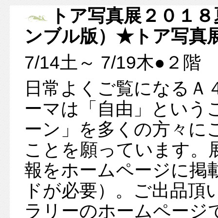
トア写真展２０１８
ンブル版）★トア写真
7/14土～ 7/19木●２階
日常よくご覧になるＡ
ーマは「自由」という
ーン」を多くの方々に
ことを願っています。
報をホームページに掲
ドが必要）。ご出品頂
ラリーのホームページ