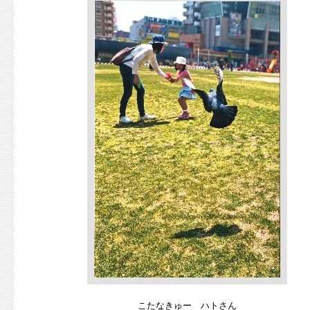
こたなきゅー ハトさん