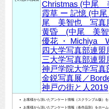
Christmas (
霞草 ー 記憶 (中
尾 美智也 写真
黄昏 (中尾 美智
優花 ・ Michiya Woo
四大学写真部連盟展
三大学写真部連盟展
神戸学院大学写真部
金鋭写真展／Bor
神戸の街と人2019
お客様から頂いたアンケート情報（スクランブル版）を
お客様から頂いたアンケート情報（各作品別）をホーム