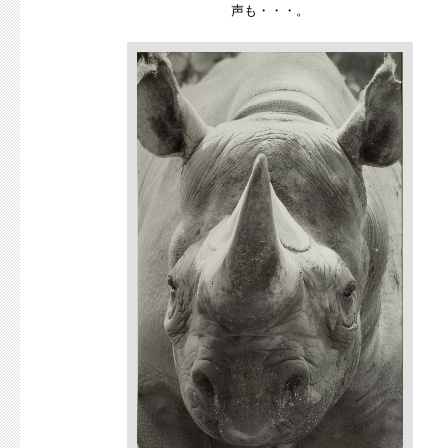
声も・・・。