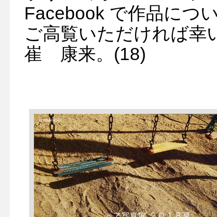
Facebook で作品
ご高覧いただければ幸
崔 康来。(18)