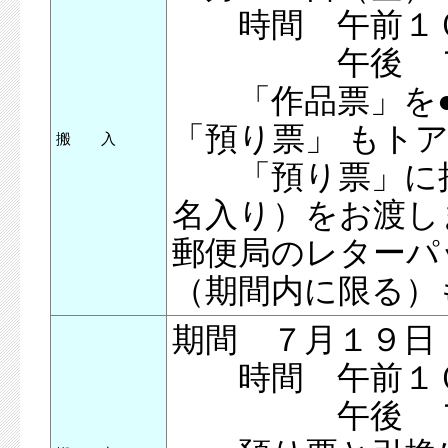
時間 午前１０
午後 ７時
「作品票」を●作
「預り票」 もト
搬 入
「預り票」に押印
名入り）をお渡し
郵便局のレターパ
（期間内に限る）
期間 ７月１９日
時間 午前１０
午後 ７時