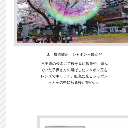
3. 廣岡敏正 シャボン玉飛んだ
'六甲道の公園にて桜を見に散策中、遊ん
でいた子供さんの飛ばしたシャボン玉を
レンズでキャッチ。虹色に光るシャボン
玉とその中に写る桜が艶やか。