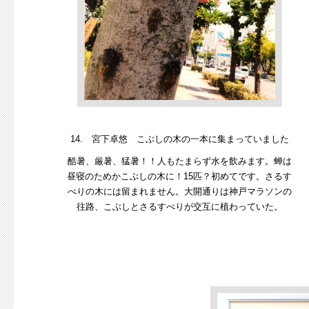
14. 宮下卓悠 こぶしの木の一本に集まっていました
酷暑、厳暑、猛暑！！人もたまらず水を飲みます。蝉は
昼寝のためかこぶしの木に！15匹？初めてです。さるす
べりの木には留まれません。大開通りは神戸マラソンの
往路、こぶしとさるすべりが交互に植わっていた。