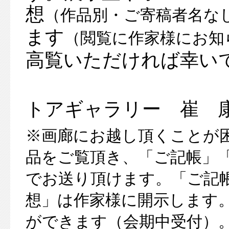
想
（作品別・ご寄稿者名な
ます
（閲覧に作家様にお知
高覧いただければ幸いで
トアギャラリー 崔 
※画廊にお越し頂くことが
品をご覧頂き、「ご記帳」
でお送り頂けます。「ご記
想」は作家様に開示します。F
ができます（会期中受付）