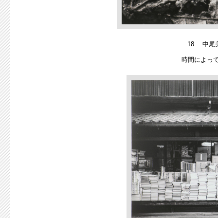
18. 中尾
時間によっ