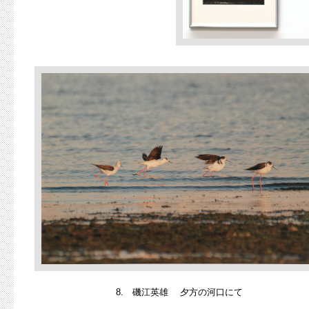
8. 磯江英雄 夕方の河口にて