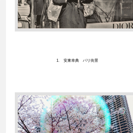
1. 安東幸典 パリ街景