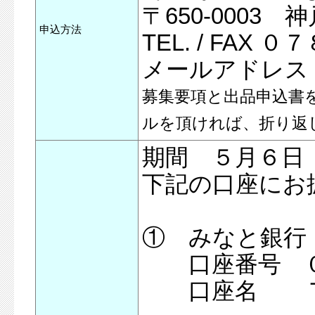
〒650-000
申込方法
TEL. / FAX
メールアドレス info
募集要項と出品申込書をご希望
ルを頂ければ、折り返
期間 ５月６日
下記の口座にお
① みなと銀行
口座番号 ０
口座名 ＴＯ