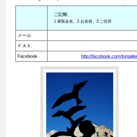
ご記帳
1.展覧会名、
2.お名前、
3.ご住所
メール
ＦＡＸ.
Facebook
http://facebook.com/torgalle