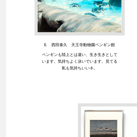
6. 西田泰久 天王寺動物園ペンギン館
ペンギンも陸上とは違い、生き生きとして
います。気持ちよく泳いでいます。見てる
私も気持ちいいネ。