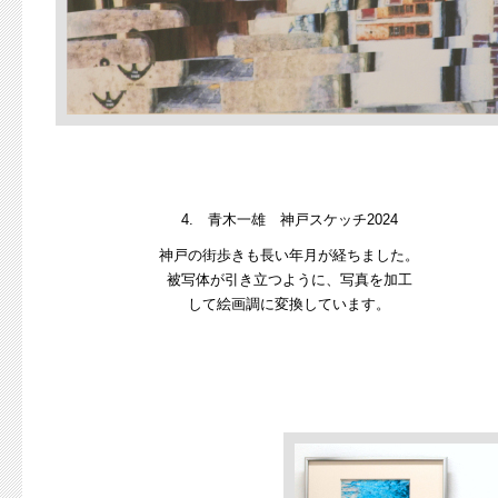
4. 青木一雄 神戸スケッチ2024
神戸の街歩きも長い年月が経ちました。
被写体が引き立つように、写真を加工
して絵画調に変換しています。