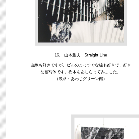
16. 山本雅夫 Straight Line
曲線も好きですが、ビルのまっすぐな線も好きで、好き
な被写体です。樹木をあしらってみました。
（淡路・あわじグリーン館）