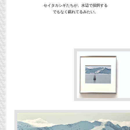
セイタカシギたちが、水辺で採餌する
でもなく戯れてるみたい。