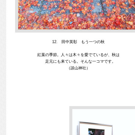
12. 田中英彰 もう一つの秋
紅葉の季節。人々は木々を愛でているが、秋は
足元にも来ている。そんな一コマです。
（談山神社）